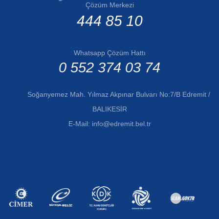
Çözüm Merkezi
444 85 10
Whatsapp Çözüm Hattı
0 552 374 03 74
Soğanyemez Mah. Yılmaz Akpınar Bulvarı No:7/B Edremit /
BALIKESİR
E-Mail:
info@edremit.bel.tr