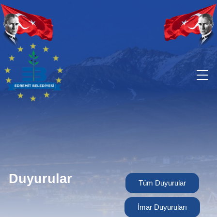
Duyurular
Tüm Duyurular
İmar Duyuruları