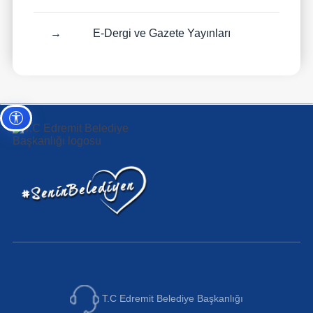
→
E-Dergi ve Gazete Yayınları
Erişilebilirlik ayarları
T.C Edremit Belediye Başkanlığı