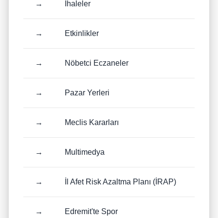
→
İhaleler
→
Etkinlikler
→
Nöbetci Eczaneler
→
Pazar Yerleri
→
Meclis Kararları
→
Multimedya
→
İl Afet Risk Azaltma Planı (İRAP)
→
Edremit'te Spor