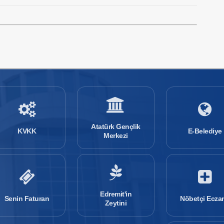
Atatürk Gençlik
KVKK
E-Belediye
Merkezi
Edremit'in
Senin Faturan
Nöbetçi Ecza
Zeytini