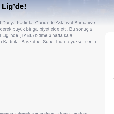
 Lig’de!
rt Dünya Kadınlar Günü'nde Aslanyol Burhaniye
derek büyük bir galibiyet elde etti. Bu sonuçla
l Ligi’nde (TKBL) bitime 6 hafta kala
en Kadınlar Basketbol Süper Ligi'ne yükselmenin