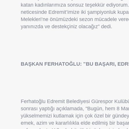
katan kadınlarımıza sonsuz teşekkür ediyorum. 
neticesinde Edremit’imize iki şampiyonluk kupas
Melekleri’ne önümüzdeki sezon mücadele verec
yanınızda ve destekçiniz olacağız” dedi.
BAŞKAN FERHATOĞLU: "BU BAŞARI, EDR
Ferhatoğlu Edremit Belediyesi Gürespor Kulübü
sonrası yaptığı açıklamada, "Bugün, hem 8 Ma
yükselmemizi kutlamak için çok özel bir gündeyiz
emek, azim ve kararlılıkla elde edilmiş bir baş