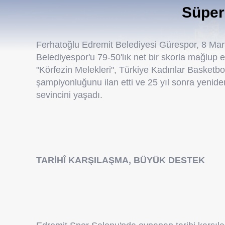
Süper
Ferhatoğlu Edremit Belediyesi Gürespor, 8 Ma
Belediyespor'u 79-50'lık net bir skorla mağlup e
"Körfezin Melekleri", Türkiye Kadınlar Basketbo
şampiyonluğunu ilan etti ve 25 yıl sonra yenid
sevincini yaşadı.
TARİHÎ KARŞILAŞMA, BÜYÜK DESTEK