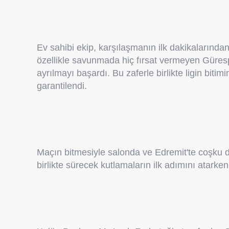
Ev sahibi ekip, karşılaşmanın ilk dakikalarından
özellikle savunmada hiç fırsat vermeyen Güresp
ayrılmayı başardı. Bu zaferle birlikte ligin bi
garantilendi.
Maçın bitmesiyle salonda ve Edremit'te coşku dor
birlikte sürecek kutlamaların ilk adımını atarke