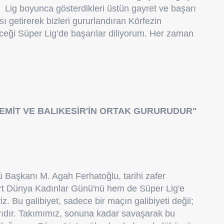
Lig boyunca gösterdikleri üstün gayret ve başarı
ı getirerek bizleri gururlandıran Körfezin
eği Süper Lig’de başarılar diliyorum. Her zaman
EMİT VE BALIKESİR'İN ORTAK GURURUDUR"
 Başkanı M. Agah Ferhatoğlu, tarihi zafer
rt Dünya Kadınlar Günü'nü hem de Süper Lig'e
. Bu galibiyet, sadece bir maçın galibiyeti değil;
arıdır. Takımımız, sonuna kadar savaşarak bu