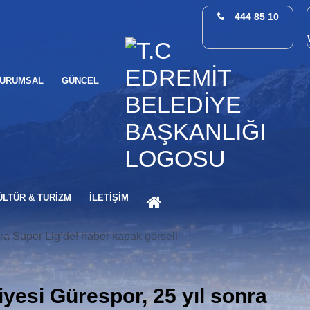
444 85 10
URUMSAL
GÜNCEL
ANA SAYFA
ÜLTÜR & TURİZM
İLETİŞİM
yesi Gürespor, 25 yıl sonra