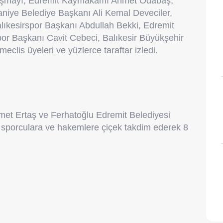
ılaşmayı; Edremit Kaymakamı Ahmet Odabaş,
niye Belediye Başkanı Ali Kemal Deveciler,
lıkesirspor Başkanı Abdullah Bekki, Edremit
or Başkanı Cavit Cebeci, Balıkesir Büyükşehir
lis üyeleri ve yüzlerce taraftar izledi.
et Ertaş ve Ferhatoğlu Edremit Belediyesi
sporculara ve hakemlere çiçek takdim ederek 8