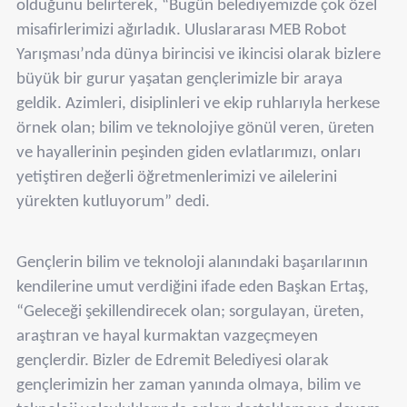
olduğunu belirterek, “Bugün belediyemizde çok özel
misafirlerimizi ağırladık. Uluslararası MEB Robot
Yarışması’nda dünya birincisi ve ikincisi olarak bizlere
büyük bir gurur yaşatan gençlerimizle bir araya
geldik. Azimleri, disiplinleri ve ekip ruhlarıyla herkese
örnek olan; bilim ve teknolojiye gönül veren, üreten
ve hayallerinin peşinden giden evlatlarımızı, onları
yetiştiren değerli öğretmenlerimizi ve ailelerini
yürekten kutluyorum” dedi.
Gençlerin bilim ve teknoloji alanındaki başarılarının
kendilerine umut verdiğini ifade eden Başkan Ertaş,
“Geleceği şekillendirecek olan; sorgulayan, üreten,
araştıran ve hayal kurmaktan vazgeçmeyen
gençlerdir. Bizler de Edremit Belediyesi olarak
gençlerimizin her zaman yanında olmaya, bilim ve