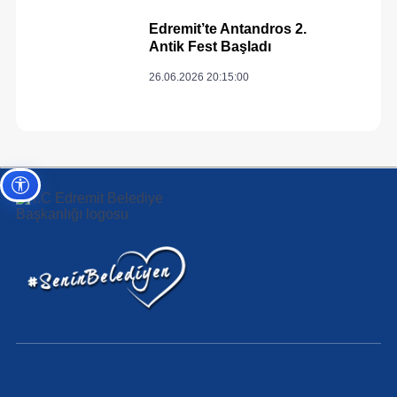
Edremit’te Antandros 2.
Antik Fest Başladı
26.06.2026 20:15:00
Erişilebilirlik ayarları