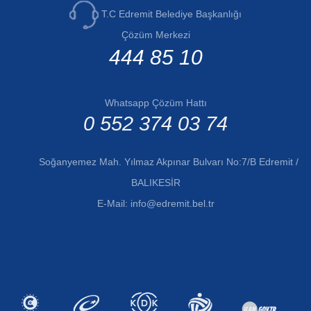
T.C Edremit Belediye Başkanlığı
Çözüm Merkezi
444 85 10
Whatsapp Çözüm Hattı
0 552 374 03 74
Soğanyemez Mah. Yılmaz Akpınar Bulvarı No:7/B Edremit /
BALIKESİR
E-Mail:
info@edremit.bel.tr