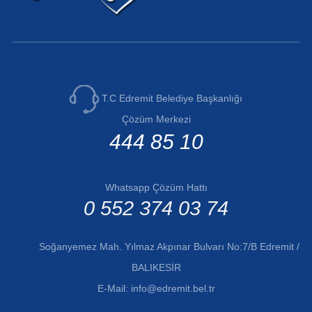
T.C Edremit Belediye Başkanlığı
Çözüm Merkezi
444 85 10
Whatsapp Çözüm Hattı
0 552 374 03 74
Soğanyemez Mah. Yılmaz Akpınar Bulvarı No:7/B Edremit /
BALIKESİR
E-Mail:
info@edremit.bel.tr