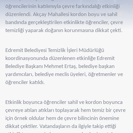
öğrencilerinin katılımıyla çevre farkındalığı etkinliği
düzenlendi. Akçay Mahallesi kordon boyu ve sahil
bandında gerçekleştirilen etkinlikte öğrenciler, çevre
temizliği yaparak doğanın korunmasına dikkat çekti.
Edremit Belediyesi Temizlik İşleri Müdürlüğü
koordinasyonunda düzenlenen etkinliğe Edremit
Belediye Başkanı Mehmet Ertaş, belediye başkan
yardımcıları, belediye meclis üyeleri, öğretmenler ve
öğrenciler katıldı.
Etkinlik boyunca öğrenciler sahil ve kordon boyunca
çevreye atılan atıkları toplayarak hem temiz bir çevre
için örnek oldular hem de çevre bilincinin önemine
dikkat çektiler. Vatandaşların da ilgiyle takip ettiği