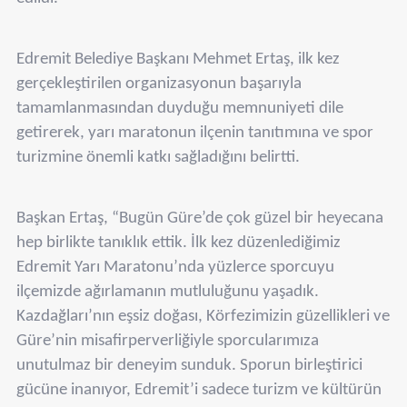
Edremit Belediye Başkanı Mehmet Ertaş, ilk kez
gerçekleştirilen organizasyonun başarıyla
tamamlanmasından duyduğu memnuniyeti dile
getirerek, yarı maratonun ilçenin tanıtımına ve spor
turizmine önemli katkı sağladığını belirtti.
Başkan Ertaş, “Bugün Güre’de çok güzel bir heyecana
hep birlikte tanıklık ettik. İlk kez düzenlediğimiz
Edremit Yarı Maratonu’nda yüzlerce sporcuyu
ilçemizde ağırlamanın mutluluğunu yaşadık.
Kazdağları’nın eşsiz doğası, Körfezimizin güzellikleri ve
Güre’nin misafirperverliğiyle sporcularımıza
unutulmaz bir deneyim sunduk. Sporun birleştirici
gücüne inanıyor, Edremit’i sadece turizm ve kültürün