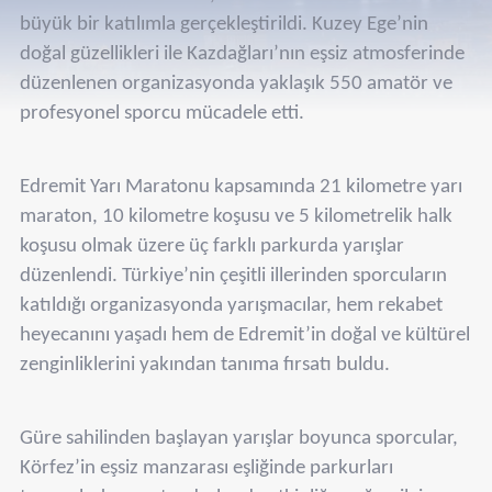
büyük bir katılımla gerçekleştirildi. Kuzey Ege’nin
doğal güzellikleri ile Kazdağları’nın eşsiz atmosferinde
düzenlenen organizasyonda yaklaşık 550 amatör ve
profesyonel sporcu mücadele etti.
Edremit Yarı Maratonu kapsamında 21 kilometre yarı
maraton, 10 kilometre koşusu ve 5 kilometrelik halk
koşusu olmak üzere üç farklı parkurda yarışlar
düzenlendi. Türkiye’nin çeşitli illerinden sporcuların
katıldığı organizasyonda yarışmacılar, hem rekabet
heyecanını yaşadı hem de Edremit’in doğal ve kültürel
zenginliklerini yakından tanıma fırsatı buldu.
Güre sahilinden başlayan yarışlar boyunca sporcular,
Körfez’in eşsiz manzarası eşliğinde parkurları