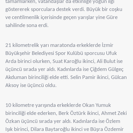
tamamlarken, vatandaşlar da etkinliğe yoğun ilgi
göstererek sporculara destek verdi. Büyük bir coşku
ve centilmenlik içerisinde geçen yarışlar yine Güre
sahilinde sona erdi.
21 kilometrelik yarı maratonda erkeklerde İzmir
Büyükşehir Belediyesi Spor Kulübü sporcusu Ufuk
Arda birinci olurken, Suat Karoğlu ikinci, Ali Bulut ise
üçüncü sırada yer aldı. Kadınlarda ise Çiğdem Gülgeç
Akduman birinciliği elde etti. Selin Pamir ikinci, Gülcan
Aksoy ise üçüncü oldu.
10 kilometre yarışında erkeklerde Okan Yumuk
birinciliği elde ederken, Berk Öztürk ikinci, Ahmet Zeki
Özkan üçüncü sırada yer aldı. Kadınlarda ise Özlem
Işık birinci, Dilara Baytaroğlu ikinci ve Büşra Özdemir