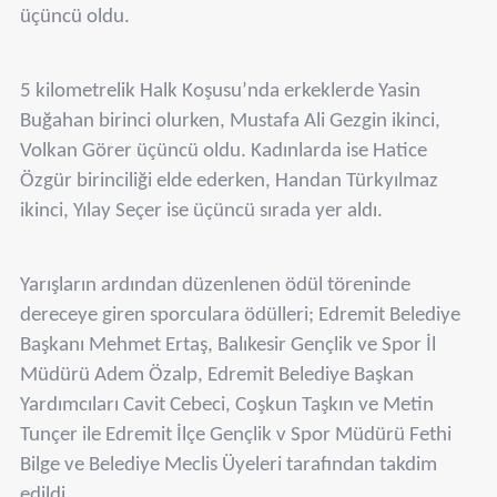
üçüncü oldu.
5 kilometrelik Halk Koşusu’nda erkeklerde Yasin
Buğahan birinci olurken, Mustafa Ali Gezgin ikinci,
Volkan Görer üçüncü oldu. Kadınlarda ise Hatice
Özgür birinciliği elde ederken, Handan Türkyılmaz
ikinci, Yılay Seçer ise üçüncü sırada yer aldı.
Yarışların ardından düzenlenen ödül töreninde
dereceye giren sporculara ödülleri; Edremit Belediye
Başkanı Mehmet Ertaş, Balıkesir Gençlik ve Spor İl
Müdürü Adem Özalp, Edremit Belediye Başkan
Yardımcıları Cavit Cebeci, Coşkun Taşkın ve Metin
Tunçer ile Edremit İlçe Gençlik v Spor Müdürü Fethi
Bilge ve Belediye Meclis Üyeleri tarafından takdim
edildi.