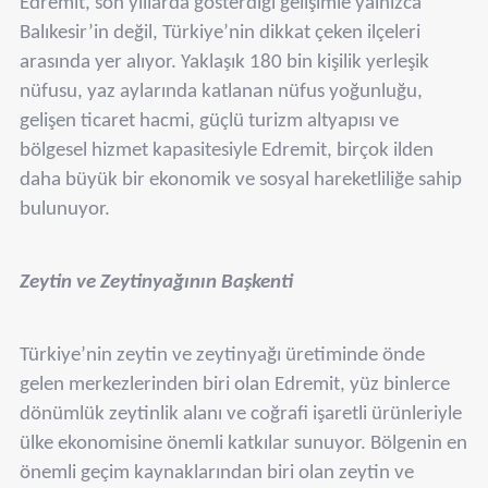
Edremit, son yıllarda gösterdiği gelişimle yalnızca
Balıkesir’in değil, Türkiye’nin dikkat çeken ilçeleri
arasında yer alıyor. Yaklaşık 180 bin kişilik yerleşik
nüfusu, yaz aylarında katlanan nüfus yoğunluğu,
gelişen ticaret hacmi, güçlü turizm altyapısı ve
bölgesel hizmet kapasitesiyle Edremit, birçok ilden
daha büyük bir ekonomik ve sosyal hareketliliğe sahip
bulunuyor.
Zeytin ve Zeytinyağının Başkenti
Türkiye’nin zeytin ve zeytinyağı üretiminde önde
gelen merkezlerinden biri olan Edremit, yüz binlerce
dönümlük zeytinlik alanı ve coğrafi işaretli ürünleriyle
ülke ekonomisine önemli katkılar sunuyor. Bölgenin en
önemli geçim kaynaklarından biri olan zeytin ve