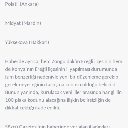
Polatlı (Ankara)
Midyat (Mardin)
Yüksekova (Hakkari)
Haberde ayrıca, hem Zonguldak’ın Ereğli ilçesinin hem
de Konya’nın Ereğli ilçesinin il yapılması durumunda
isim benzerliği nedeniyle yeni bir düzenleme gerekip
gerekmeyeceğinin tartışma konusu olduğu belirtildi.
Bunun yanında, kurulacak yeni iller arasında hangi ilin
100 plaka kodunu alacağına ilişkin belirsizliğin de
dikkat çektiği ifade edildi.
Sözcü Gazetesi’nin haberinde yer alan il adayları