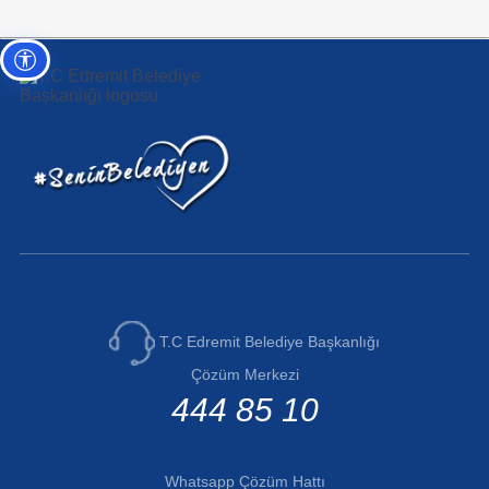
Erişilebilirlik ayarları
T.C Edremit Belediye Başkanlığı
Çözüm Merkezi
444 85 10
Whatsapp Çözüm Hattı