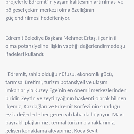
projelerle Edremit’in yaşam kalitesinin artırılması ve
bölgesel çekim merkezi olma özelliğinin
güçlendirilmesi hedefleniyor.
Edremit Belediye Başkanı Mehmet Ertaş, ilçenin il
olma potansiyeline ilişkin yaptığı değerlendirmede şu
ifadeleri kullandı:
"Edremit, sahip olduğu nüfusu, ekonomik gücü,
tarımsal üretimi, turizm potansiyeli ve ulaşım
imkanlarıyla Kuzey Ege’nin en önemli merkezlerinden
biridir. Zeytin ve zeytinyağının başkenti olarak bilinen
ilçemiz, Kazdağları ve Edremit Körfezi’nin sunduğu
eşsiz değerlerle her geçen yıl daha da büyüyor. Mavi
bayraklı plajlarımız, termal turizm olanaklarımız,
gelişen konaklama altyapımız, Koca Seyit