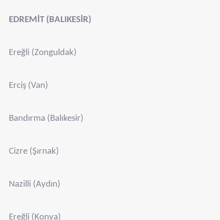
EDREMİT (BALIKESİR)
Ereğli (Zonguldak)
Erciş (Van)
Bandırma (Balıkesir)
Cizre (Şırnak)
Nazilli (Aydın)
Ereğli (Konya)