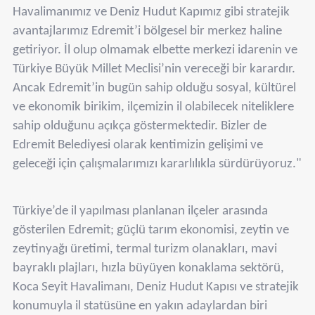
Havalimanımız ve Deniz Hudut Kapımız gibi stratejik
avantajlarımız Edremit’i bölgesel bir merkez haline
getiriyor. İl olup olmamak elbette merkezi idarenin ve
Türkiye Büyük Millet Meclisi’nin vereceği bir karardır.
Ancak Edremit’in bugün sahip olduğu sosyal, kültürel
ve ekonomik birikim, ilçemizin il olabilecek niteliklere
sahip olduğunu açıkça göstermektedir. Bizler de
Edremit Belediyesi olarak kentimizin gelişimi ve
geleceği için çalışmalarımızı kararlılıkla sürdürüyoruz."
Türkiye’de il yapılması planlanan ilçeler arasında
gösterilen Edremit; güçlü tarım ekonomisi, zeytin ve
zeytinyağı üretimi, termal turizm olanakları, mavi
bayraklı plajları, hızla büyüyen konaklama sektörü,
Koca Seyit Havalimanı, Deniz Hudut Kapısı ve stratejik
konumuyla il statüsüne en yakın adaylardan biri