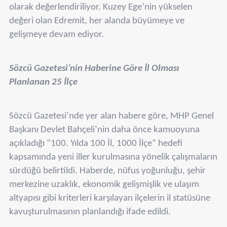
olarak değerlendiriliyor. Kuzey Ege’nin yükselen
değeri olan Edremit, her alanda büyümeye ve
gelişmeye devam ediyor.
Sözcü Gazetesi’nin Haberine Göre İl Olması
Planlanan 25 İlçe
Sözcü Gazetesi’nde yer alan habere göre, MHP Genel
Başkanı Devlet Bahçeli’nin daha önce kamuoyuna
açıkladığı “100. Yılda 100 İl, 1000 İlçe” hedefi
kapsamında yeni iller kurulmasına yönelik çalışmaların
sürdüğü belirtildi. Haberde, nüfus yoğunluğu, şehir
merkezine uzaklık, ekonomik gelişmişlik ve ulaşım
altyapısı gibi kriterleri karşılayan ilçelerin il statüsüne
kavuşturulmasının planlandığı ifade edildi.