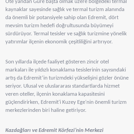
Öte yandan Güre başta olmak üzere bölgedeki termal
kaynaklar sayesinde sağlık ve termal turizm alanında
da önemli bir potansiyele sahip olan Edremit, dört
mevsim turizm hedefi doğrultusunda büyümeyi
sürdürüyor. Termal tesisler ve sağlık turizmine yönelik
yatırımlar ilçenin ekonomik çeşitliliğini artırıyor.
Son yıllarda ilçede faaliyet gösteren zincir otel
markaları ile yıldızlı konaklama tesislerinin sayısındaki
artış da Edremit’in turizmdeki yükselişini gözler önüne
seriyor. Ulusal ve uluslararası standartlarda hizmet
veren oteller, ilçenin konaklama kapasitesini
güçlendirirken, Edremit'i Kuzey Ege'nin önemli turizm
merkezlerinden biri haline getiriyor.
Kazdağları ve Edremit Körfezi’nin Merkezi