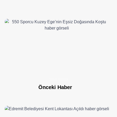
JUNE 6/2019
Önceki Haber