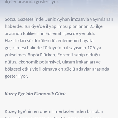
ilçeler arasında gösteriliyor.
Sözcü Gazetesi’nde Deniz Ayhan imzasıyla yayımlanan
haberde, Türkiye’de il yapılması planlanan 25 ilçe
arasında Balıkesir’in Edremit ilçesi de yer aldı.
Hazırlıkları sürdürülen düzenlemenin hayata
geçirilmesi halinde Türkiye’nin il sayısının 106’ya
yükselmesi öngörülürken, Edremit sahip olduğu
nüfus, ekonomik potansiyel, ulaşım imkanları ve
bölgesel etkisiyle il olmaya en güçlü adaylar arasında
gösteriliyor.
Kuzey Ege’nin Ekonomik Gücü
Kuzey Ege’nin en önemli merkezlerinden biri olan