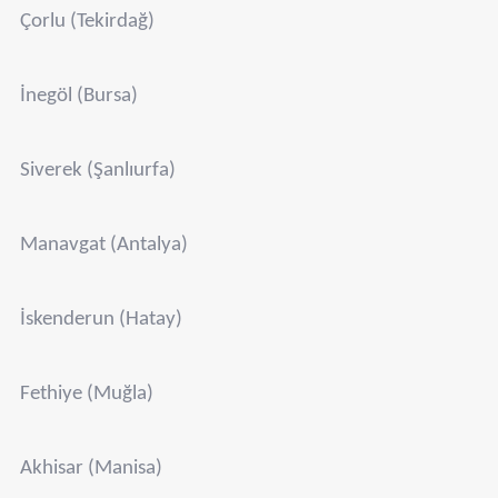
Çorlu (Tekirdağ)
İnegöl (Bursa)
Siverek (Şanlıurfa)
Manavgat (Antalya)
İskenderun (Hatay)
Fethiye (Muğla)
Akhisar (Manisa)