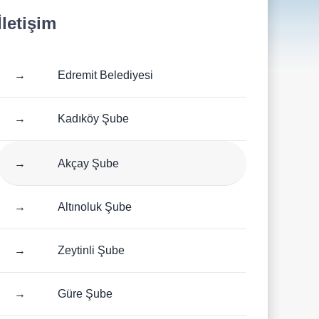
İletişim
→
Edremit Belediyesi
→
Kadıköy Şube
→
Akçay Şube
→
Altınoluk Şube
→
Zeytinli Şube
→
Güre Şube