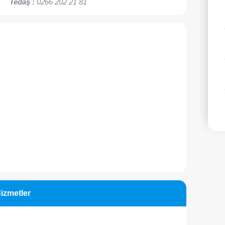
Tedaş :
0266 202 21 81
Hizmetler