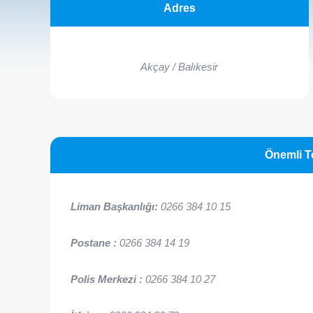
Adres
Akçay / Balıkesir
Önemli T
Liman Başkanlığı:
0266 384 10 15
Postane :
0266 384 14 19
Polis Merkezi :
0266 384 10 27