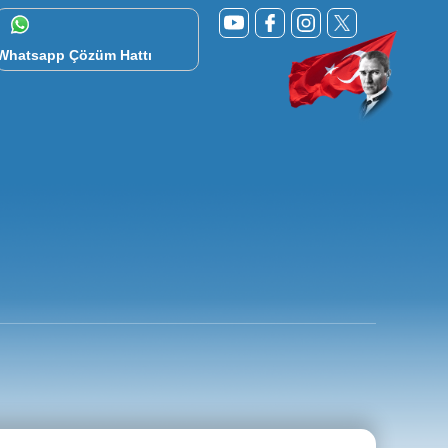
Whatsapp Çözüm Hattı