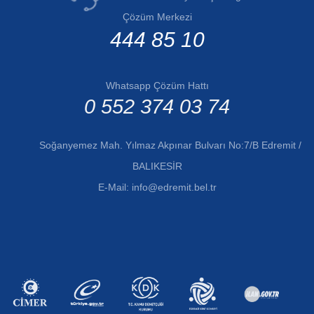
Çözüm Merkezi
444 85 10
Whatsapp Çözüm Hattı
0 552 374 03 74
Soğanyemez Mah. Yılmaz Akpınar Bulvarı No:7/B Edremit /
BALIKESİR
E-Mail:
info@edremit.bel.tr