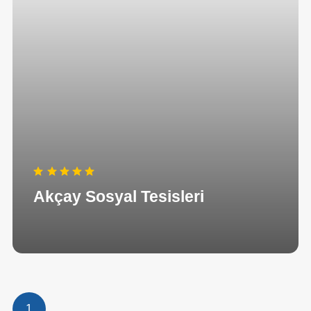
Akçay Sosyal Tesisleri
1