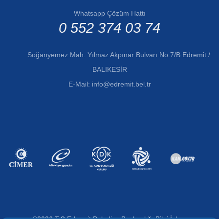
Whatsapp Çözüm Hattı
0 552 374 03 74
Soğanyemez Mah. Yılmaz Akpınar Bulvarı No:7/B Edremit /
BALIKESİR
E-Mail:
info@edremit.bel.tr