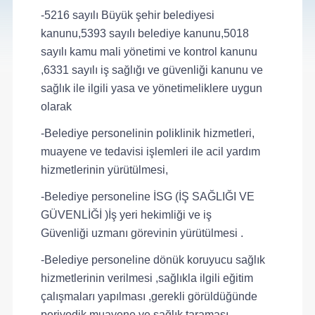
-5216 sayılı Büyük şehir belediyesi
kanunu,5393 sayılı belediye kanunu,5018
sayılı kamu mali yönetimi ve kontrol kanunu
,6331 sayılı iş sağlığı ve güvenliği kanunu ve
sağlık ile ilgili yasa ve yönetimeliklere uygun
olarak
-Belediye personelinin poliklinik hizmetleri,
muayene ve tedavisi işlemleri ile acil yardım
hizmetlerinin yürütülmesi,
-Belediye personeline İSG (İŞ SAĞLIĞI VE
GÜVENLİĞİ )İş yeri hekimliği ve iş
Güvenliği uzmanı görevinin yürütülmesi .
-Belediye personeline dönük koruyucu sağlık
hizmetlerinin verilmesi ,sağlıkla ilgili eğitim
çalışmaları yapılması ,gerekli görüldüğünde
periyodik muayene ve sağlık taraması