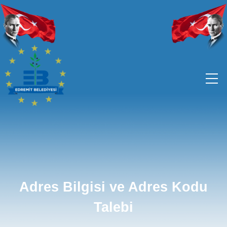
Adres Bilgisi ve Adres Kodu
Talebi