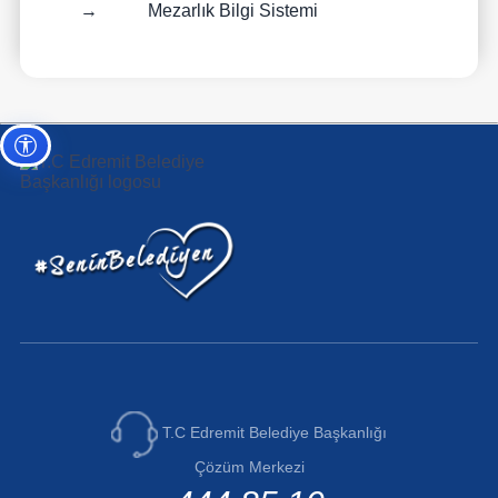
→
Mezarlık Bilgi Sistemi
Erişilebilirlik ayarları
T.C Edremit Belediye Başkanlığı
Çözüm Merkezi