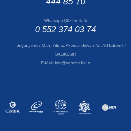
444 85 10
Whatsapp Çözüm Hattı
0 552 374 03 74
Soğanyemez Mah. Yılmaz Akpınar Bulvarı No:7/B Edremit /
BALIKESİR
E-Mail:
info@edremit.bel.tr