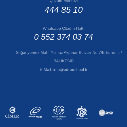
Çözüm Merkezi
444 85 10
Whatsapp Çözüm Hattı
0 552 374 03 74
Soğanyemez Mah. Yılmaz Akpınar Bulvarı No:7/B Edremit /
BALIKESİR
E-Mail:
info@edremit.bel.tr