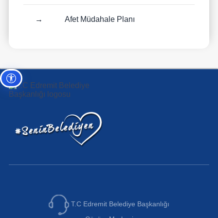
→
Afet Müdahale Planı
Erişilebilirlik ayarları
T.C Edremit Belediye Başkanlığı