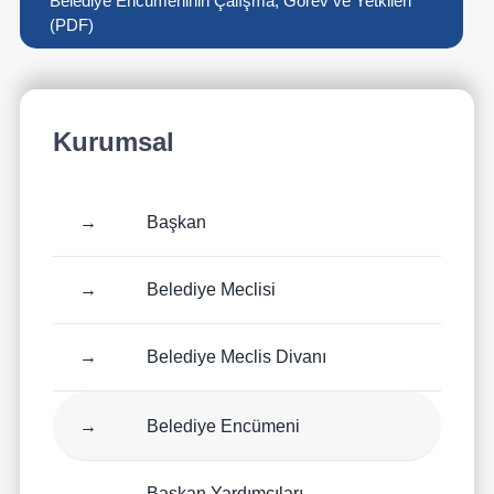
Belediye Encümeninin Çalışma, Görev ve Yetkileri
(PDF)
Kurumsal
→
Başkan
→
Belediye Meclisi
→
Belediye Meclis Divanı
→
Belediye Encümeni
→
Başkan Yardımcıları