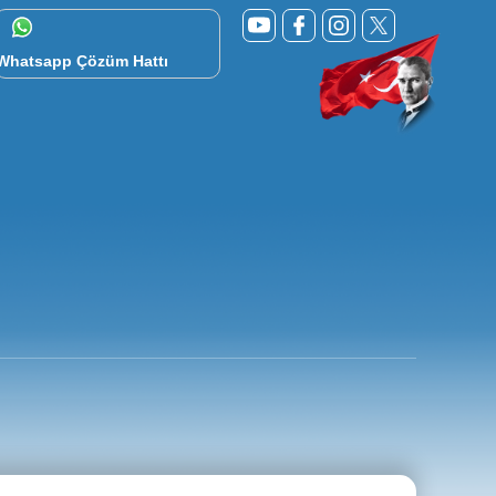
Whatsapp Çözüm Hattı