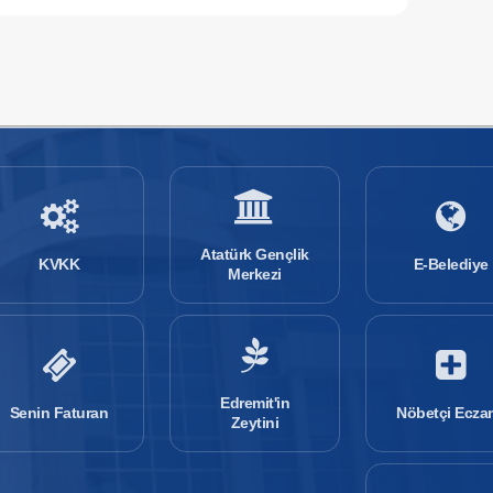
Atatürk Gençlik
KVKK
E-Belediye
Merkezi
Edremit'in
Senin Faturan
Nöbetçi Ecza
Zeytini