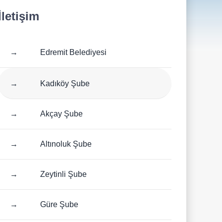
İletişim
→
Edremit Belediyesi
→
Kadıköy Şube
→
Akçay Şube
→
Altınoluk Şube
→
Zeytinli Şube
→
Güre Şube