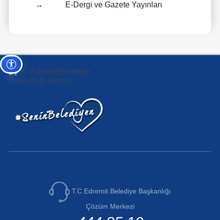
→
E-Dergi ve Gazete Yayınları
Erişilebilirlik ayarları
T.C Edremit Belediye Başkanlığı
Çözüm Merkezi