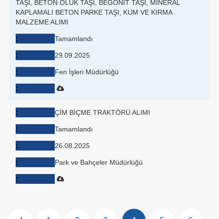
TAŞI, BETON OLUK TAŞI, BEGONİT TAŞI, MİNERAL
KAPLAMALI BETON PARKE TAŞI, KUM VE KIRMA
MALZEME ALIMI
Tamamlandı
29.09.2025
Fen İşleri Müdürlüğü
ÇİM BİÇME TRAKTÖRÜ ALIMI
Tamamlandı
26.08.2025
Park ve Bahçeler Müdürlüğü