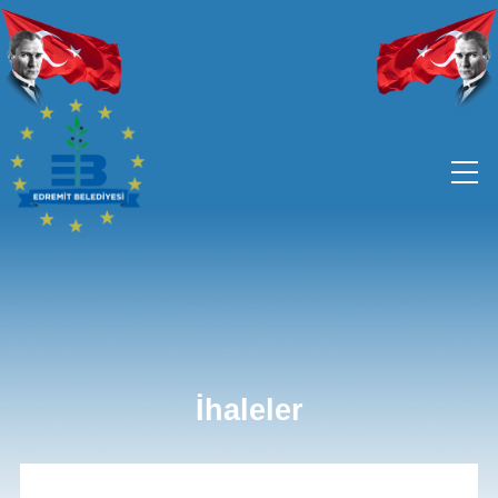
İhaleler