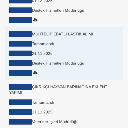
01.12.2025
Destek Hizmetleri Müdürlüğü
MUHTELİF EBATLI LASTİK ALIMI
Tamamlandı
21.11.2025
Destek Hizmetleri Müdürlüğü
ÇIKRIKÇI HAYVAN BARINAĞINA EKLENTİ
YAPIMI
Tamamlandı
17.11.2025
Veteriner İşleri Müdürlüğü