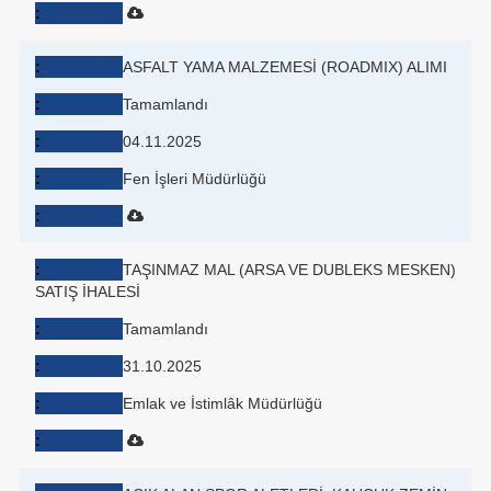
ASFALT YAMA MALZEMESİ (ROADMIX) ALIMI
Tamamlandı
04.11.2025
Fen İşleri Müdürlüğü
TAŞINMAZ MAL (ARSA VE DUBLEKS MESKEN)
SATIŞ İHALESİ
Tamamlandı
31.10.2025
Emlak ve İstimlâk Müdürlüğü