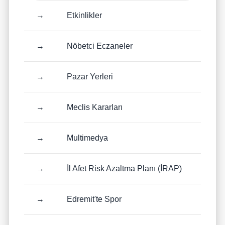
→
Etkinlikler
→
Nöbetci Eczaneler
→
Pazar Yerleri
→
Meclis Kararları
→
Multimedya
→
İl Afet Risk Azaltma Planı (İRAP)
→
Edremit'te Spor