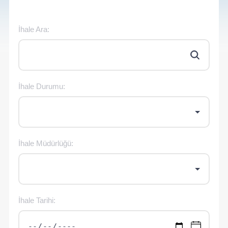
İhale Ara:
İhale Durumu:
İhale Müdürlüğü:
İhale Tarihi: