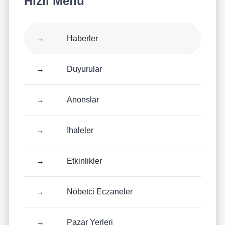
Hızlı Menü
→
Haberler
→
Duyurular
→
Anonslar
→
İhaleler
→
Etkinlikler
→
Nöbetci Eczaneler
→
Pazar Yerleri