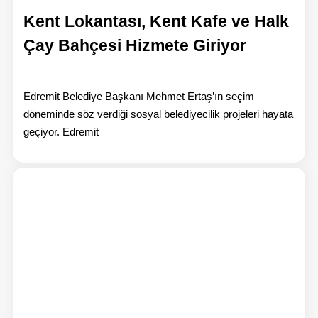
Kent Lokantası, Kent Kafe ve Halk
Çay Bahçesi Hizmete Giriyor
Edremit Belediye Başkanı Mehmet Ertaş’ın seçim
döneminde söz verdiği sosyal belediyecilik projeleri hayata
geçiyor. Edremit
Hab