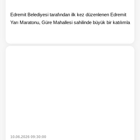
Edremit Belediyesi tarafından ilk kez düzenlenen Edremit
Yarı Maratonu, Güre Mahallesi sahilinde büyük bir katılımla
Hab
10.06.2026 09:30:00