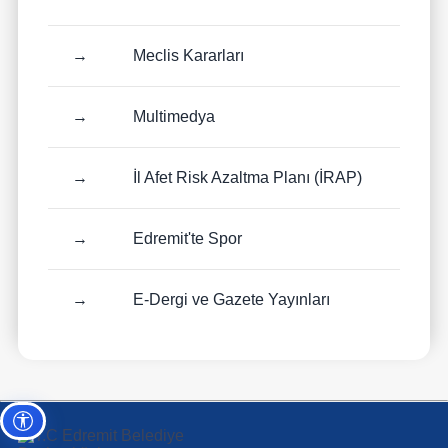
→
Meclis Kararları
→
Multimedya
→
İl Afet Risk Azaltma Planı (İRAP)
→
Edremit'te Spor
→
E-Dergi ve Gazete Yayınları
Erişilebilirlik ayarları