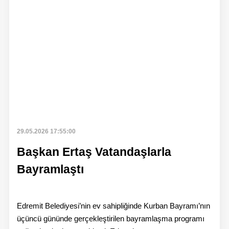
29.05.2026 17:55:00
Başkan Ertaş Vatandaşlarla
Bayramlaştı
Edremit Belediyesi’nin ev sahipliğinde Kurban Bayramı’nın
üçüncü gününde gerçekleştirilen bayramlaşma programı