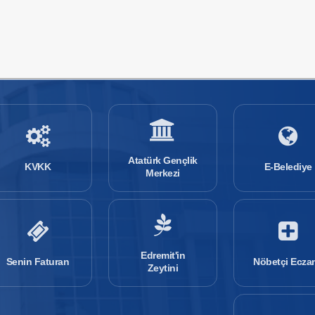
Atatürk Gençlik
KVKK
E-Belediye
Merkezi
Edremit'in
Senin Faturan
Nöbetçi Ecza
Zeytini