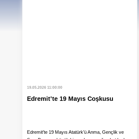
Ha
19.05.2026 11:00:00
Edremit’te 19 Mayıs Coşkusu
Edremit’te 19 Mayıs Atatürk’ü Anma, Gençlik ve