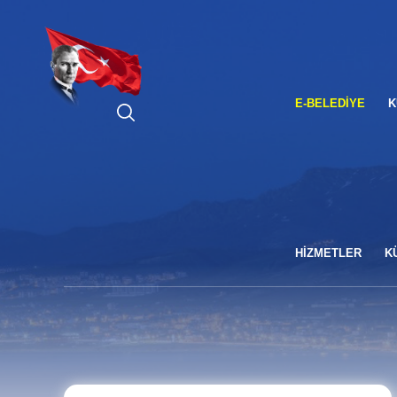
ARA
E-BELEDIYE
K
HİZMETLER
K