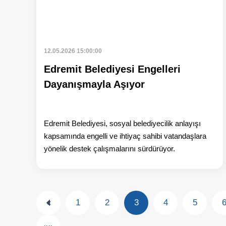
12.05.2026 15:00:00
Edremit Belediyesi Engelleri
Dayanışmayla Aşıyor
Edremit Belediyesi, sosyal belediyecilik anlayışı
kapsamında engelli ve ihtiyaç sahibi vatandaşlara
yönelik destek çalışmalarını sürdürüyor.
«
1
2
3
4
5