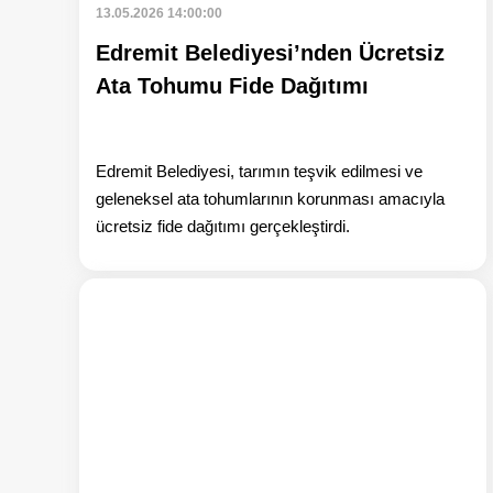
13.05.2026 14:00:00
Edremit Belediyesi’nden Ücretsiz
Ata Tohumu Fide Dağıtımı
Edremit Belediyesi, tarımın teşvik edilmesi ve
geleneksel ata tohumlarının korunması amacıyla
ücretsiz fide dağıtımı gerçekleştirdi.
Ha