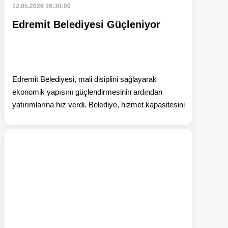
12.05.2026 16:30:00
Edremit Belediyesi Güçleniyor
Edremit Belediyesi, mali disiplini sağlayarak
ekonomik yapısını güçlendirmesinin ardından
yatırımlarına hız verdi. Belediye, hizmet kapasitesini
beri oku: Edremit Belediyesi Engelleri Dayanışmayla Aşıyor
Haberi oku: