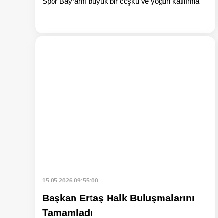
Spor Bayramı büyük bir coşku ve yoğun katılımla
Ha
15.05.2026 09:55:00
Başkan Ertaş Halk Buluşmalarını
Tamamladı