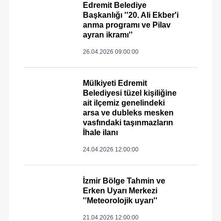
Edremit Belediye
Başkanlığı ''20. Ali Ekber'i
anma programı ve Pilav
ayran ikramı''
26.04.2026 09:00:00
Mülkiyeti Edremit
Belediyesi tüzel kişiliğine
ait ilçemiz genelindeki
arsa ve dubleks mesken
vasfındaki taşınmazların
İhale ilanı
24.04.2026 12:00:00
İzmir Bölge Tahmin ve
Erken Uyarı Merkezi
''Meteorolojik uyarı''
21.04.2026 12:00:00