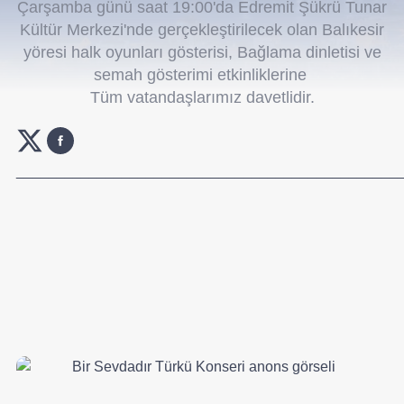
Çarşamba günü saat 19:00'da Edremit Şükrü Tunar
Kültür Merkezi'nde gerçekleştirilecek olan Balıkesir
yöresi halk oyunları gösterisi, Bağlama dinletisi ve
semah gösterimi etkinliklerine
Tüm vatandaşlarımız davetlidir.
_______________________________________________