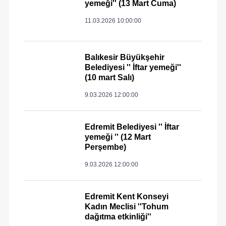
yemeği'' (13 Mart Cuma)
11.03.2026 10:00:00
Balıkesir Büyükşehir
Belediyesi '' İftar yemeği''
(10 mart Salı)
9.03.2026 12:00:00
Edremit Belediyesi '' İftar
yemeği '' (12 Mart
Perşembe)
9.03.2026 12:00:00
Edremit Kent Konseyi
Kadın Meclisi ''Tohum
dağıtma etkinliği''