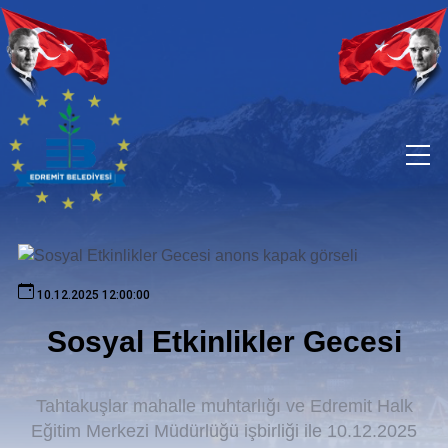
10.12.2025 12:00:00
Sosyal Etkinlikler Gecesi
Tahtakuşlar mahalle muhtarlığı ve Edremit Halk
Eğitim Merkezi Müdürlüğü işbirliği ile 10.12.2025