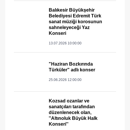
Balıkesir Büyükşehir
Belediyesi Edremit Türk
sanat müziği korosunun
sahneleyeceği Yaz
Konseri
13.07.2026 10:00:00
"Haziran Bozkırında
Türküler" adlı konser
25.06.2026 12:00:00
Kozsad ozanlar ve
sanatçıları tarafından
düzenlenecek olan,
''Altınoluk Büyük Halk
Konseri''