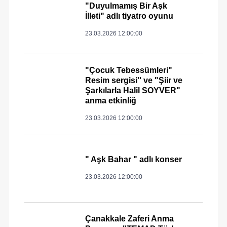
"Duyulmamış Bir Aşk
İlleti" adlı tiyatro oyunu
23.03.2026 12:00:00
"Çocuk Tebessümleri"
Resim sergisi'' ve "Şiir ve
Şarkılarla Halil SOYVER"
anma etkinliğ
23.03.2026 12:00:00
" Aşk Bahar " adlı konser
23.03.2026 12:00:00
Çanakkale Zaferi Anma