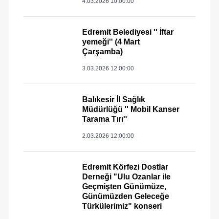
4.03.2026 10:00:00
Edremit Belediyesi '' İftar
yemeği'' (4 Mart
Çarşamba)
3.03.2026 12:00:00
Balıkesir İl Sağlık
Müdürlüğü '' Mobil Kanser
Tarama Tırı''
2.03.2026 12:00:00
Edremit Körfezi Dostlar
Derneği "Ulu Ozanlar ile
Geçmişten Günümüze,
Günümüzden Geleceğe
Türkülerimiz" konseri