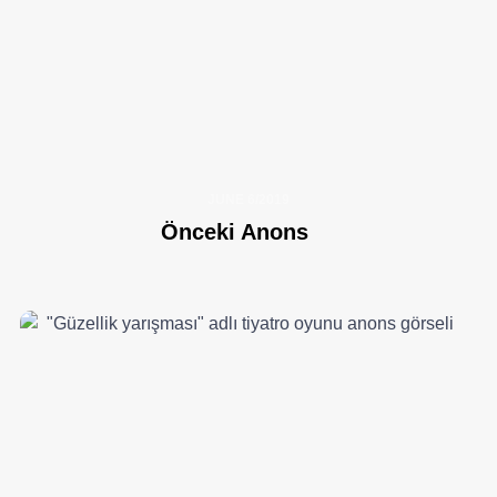
JUNE 6/2019
Önceki Anons