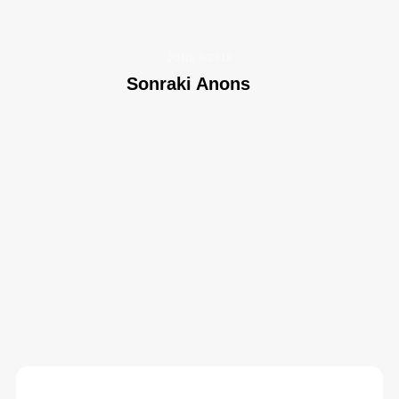
JUNE 6/2019
Sonraki Anons