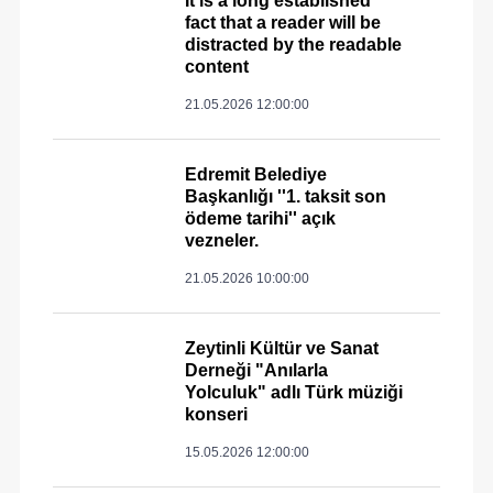
It is a long established
fact that a reader will be
distracted by the readable
content
21.05.2026 12:00:00
Edremit Belediye
Başkanlığı ''1. taksit son
ödeme tarihi'' açık
vezneler.
21.05.2026 10:00:00
Zeytinli Kültür ve Sanat
Derneği "Anılarla
Yolculuk" adlı Türk müziği
konseri
15.05.2026 12:00:00