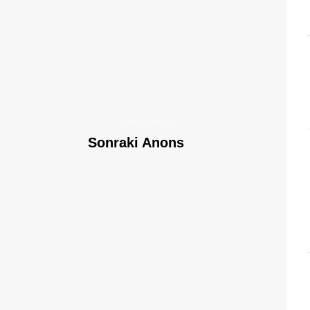
JUNE 6/2019
Sonraki Anons