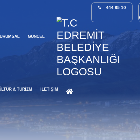
444 85 10
URUMSAL
GÜNCEL
ANA SAYFA
ÜLTÜR & TURİZM
İLETİŞİM