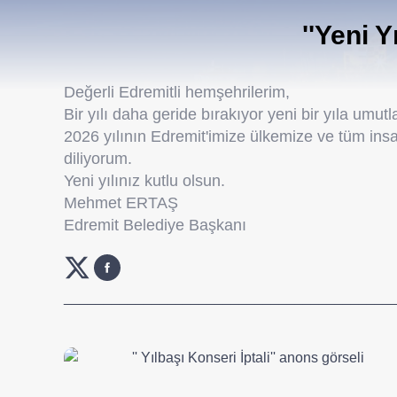
''Yeni Y
Değerli Edremitli hemşehrilerim,
Bir yılı daha geride bırakıyor yeni bir yıla umutl
2026 yılının Edremit'imize ülkemize ve tüm insa
diliyorum.
Yeni yılınız kutlu olsun.
Mehmet ERTAŞ
Edremit Belediye Başkanı
_________________________________________