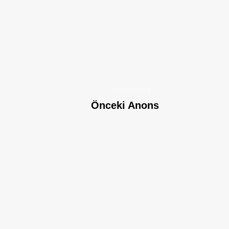
JUNE 6/2019
Önceki Anons