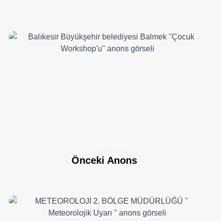
JUNE 6/2019
Önceki Anons