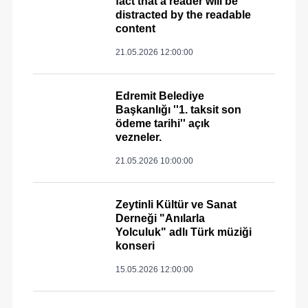
fact that a reader will be
distracted by the readable
content
21.05.2026 12:00:00
Edremit Belediye
Başkanlığı ''1. taksit son
ödeme tarihi'' açık
vezneler.
21.05.2026 10:00:00
Zeytinli Kültür ve Sanat
Derneği "Anılarla
Yolculuk" adlı Türk müziği
konseri
15.05.2026 12:00:00