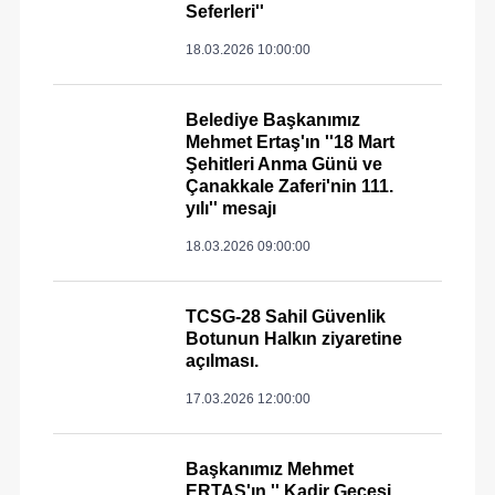
Seferleri''
18.03.2026 10:00:00
Belediye Başkanımız
Mehmet Ertaş'ın ''18 Mart
Şehitleri Anma Günü ve
Çanakkale Zaferi'nin 111.
yılı'' mesajı
18.03.2026 09:00:00
TCSG-28 Sahil Güvenlik
Botunun Halkın ziyaretine
açılması.
17.03.2026 12:00:00
Başkanımız Mehmet
ERTAŞ'ın '' Kadir Gecesi