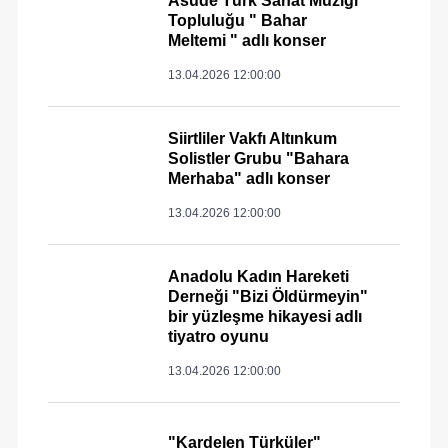
Asude Türk Sanat Müziği
Topluluğu " Bahar
Meltemi " adlı konser
13.04.2026 12:00:00
Siirtliler Vakfı Altınkum
Solistler Grubu "Bahara
Merhaba" adlı konser
13.04.2026 12:00:00
Anadolu Kadın Hareketi
Derneği "Bizi Öldürmeyin"
bir yüzleşme hikayesi adlı
tiyatro oyunu
13.04.2026 12:00:00
"Kardelen Türküler"