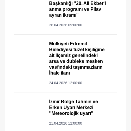
Başkanlığı ''20. Ali Ekber'i
anma programı ve Pilav
ayran ikramı''
26.04.2026 09:00:00
Mülkiyeti Edremit
Belediyesi tüzel kişiliğine
ait ilçemiz genelindeki
arsa ve dubleks mesken
vasfındaki taşınmazların
İhale ilanı
24.04.2026 12:00:00
İzmir Bölge Tahmin ve
Erken Uyarı Merkezi
''Meteorolojik uyarı''
21.04.2026 12:00:00