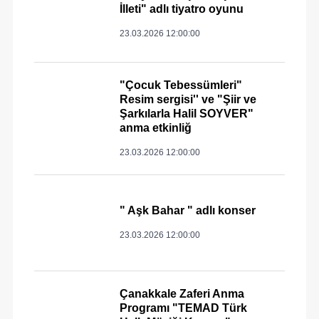
İlleti" adlı tiyatro oyunu
23.03.2026 12:00:00
"Çocuk Tebessümleri"
Resim sergisi'' ve "Şiir ve
Şarkılarla Halil SOYVER"
anma etkinliğ
23.03.2026 12:00:00
" Aşk Bahar " adlı konser
23.03.2026 12:00:00
Çanakkale Zaferi Anma
Programı "TEMAD Türk