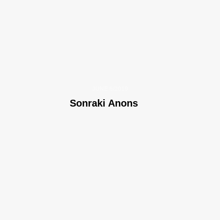
JUNE 6/2019
Sonraki Anons