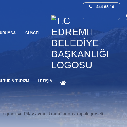
444 85 10
URUMSAL
GÜNCEL
ANA SAYFA
ÜLTÜR & TURİZM
İLETİŞİM