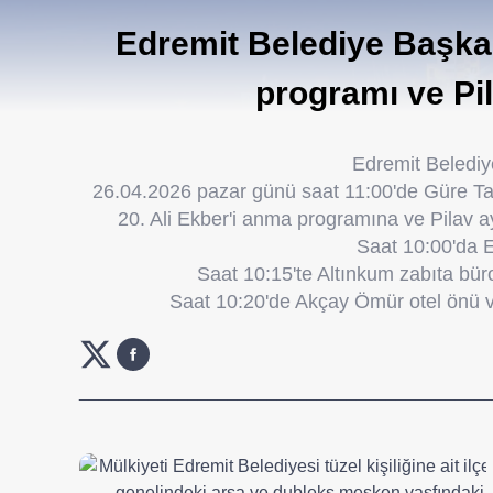
Edremit Belediye Başkanl
programı ve Pil
Edremit Belediy
26.04.2026 pazar günü saat 11:00'de Güre T
20. Ali Ekber'i anma programına ve Pilav a
Saat 10:00'da
Saat 10:15'te Altınkum zabıta bür
Saat 10:20'de Akçay Ömür otel önü ve
_________________________________________