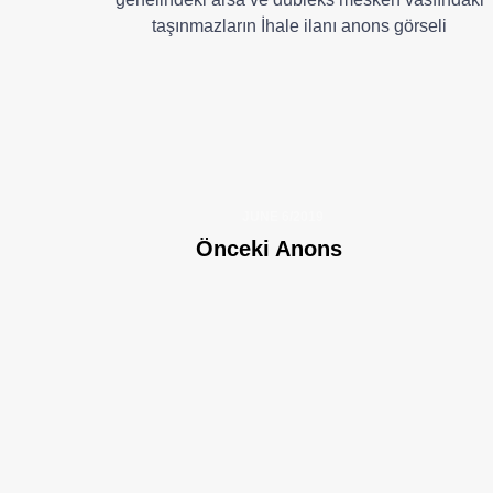
JUNE 6/2019
Önceki Anons