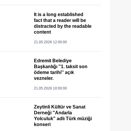
It is a long established
fact that a reader will be
distracted by the readable
content
21.05.2026 12:00:00
Edremit Belediye
Başkanlığı ''1. taksit son
ödeme tarihi'' açık
vezneler.
21.05.2026 10:00:00
Zeytinli Kültür ve Sanat
Derneği "Anılarla
Yolculuk" adlı Türk müziği
konseri