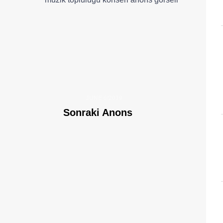
JUNE 6/2019
Sonraki Anons