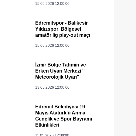
15.05.2026 12:00:00
Edremitspor - Balıkesir
Yıldızspor Bölgesel
amatör lig play-out maçı
15.05.2026 12:00:00
İzmir Bölge Tahmin ve
Erken Uyarı Merkezi ''
Meteorolojik Uyarı''
13.05.2026 12:00:00
Edremit Belediyesi 19
Mayıs Atatürk'ü Anma
Gençlik ve Spor Bayramı
Etkinlikleri
11.05.2026 12:00:00