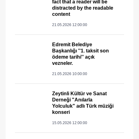
fact that a reader will be
distracted by the readable
content
21.05.2026 12:00:00
Edremit Belediye
Başkanlığı ''1. taksit son
ödeme tarihi'' açık
vezneler.
21.05.2026 10:00:00
Zeytinli Kültür ve Sanat
Derneği "Anılarla
Yolculuk" adlı Türk müziği
konseri
15.05.2026 12:00:00