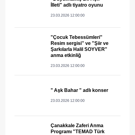
İlleti" adlı tiyatro oyunu
23.03.2026 12:00:00
"Çocuk Tebessümleri"
Resim sergisi'' ve "Şiir ve
Şarkılarla Halil SOYVER"
anma etkinliğ
23.03.2026 12:00:00
" Aşk Bahar " adlı konser
23.03.2026 12:00:00
Çanakkale Zaferi Anma
Programı "TEMAD Türk