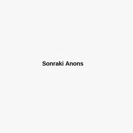
JUNE 6/2019
Sonraki Anons