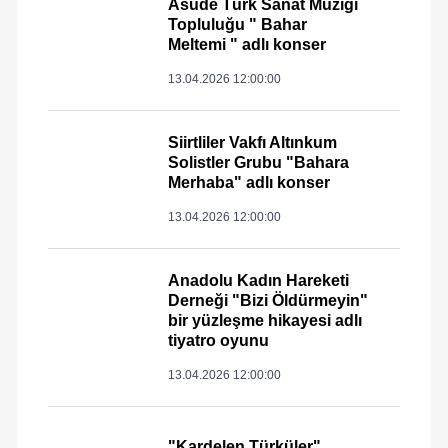
Asude Türk Sanat Müziği
Topluluğu " Bahar
Meltemi " adlı konser
13.04.2026 12:00:00
Siirtliler Vakfı Altınkum
Solistler Grubu "Bahara
Merhaba" adlı konser
13.04.2026 12:00:00
Anadolu Kadın Hareketi
Derneği "Bizi Öldürmeyin"
bir yüzleşme hikayesi adlı
tiyatro oyunu
13.04.2026 12:00:00
"Kardelen Türküler"