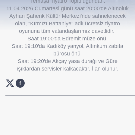
Temaşa Tiyatro Topluluğundan;
11.04.2026 Cumartesi günü saat 20:00'de Altınoluk
Ayhan Şahenk Kültür Merkezi'nde sahnelenecek
olan, "Kırmızı Battaniye" adlı ücretsiz tiyatro
oyununa tüm vatandaşlarımız davetlidir.
Saat 19:00'da Edremit müze önü
Saat 19:10'da Kadıköy yanyol, Altınkum zabıta
bürosu önü
Saat 19:20'de Akçay yasa durağı ve Güre
ışıklardan servisler kalkacaktır. İlan olunur.
_______________________________________________