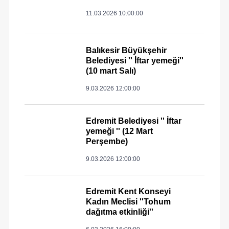
11.03.2026 10:00:00
Balıkesir Büyükşehir
Belediyesi '' İftar yemeği''
(10 mart Salı)
9.03.2026 12:00:00
Edremit Belediyesi '' İftar
yemeği '' (12 Mart
Perşembe)
9.03.2026 12:00:00
Edremit Kent Konseyi
Kadın Meclisi ''Tohum
dağıtma etkinliği''