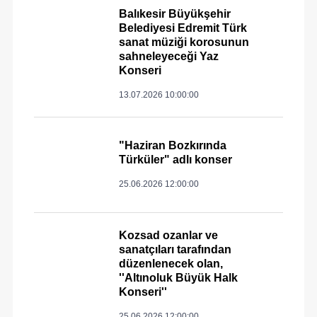
Balıkesir Büyükşehir
Belediyesi Edremit Türk
sanat müziği korosunun
sahneleyeceği Yaz
Konseri
13.07.2026 10:00:00
"Haziran Bozkırında
Türküler" adlı konser
25.06.2026 12:00:00
Kozsad ozanlar ve
sanatçıları tarafından
düzenlenecek olan,
''Altınoluk Büyük Halk
Konseri''
25.06.2026 12:00:00