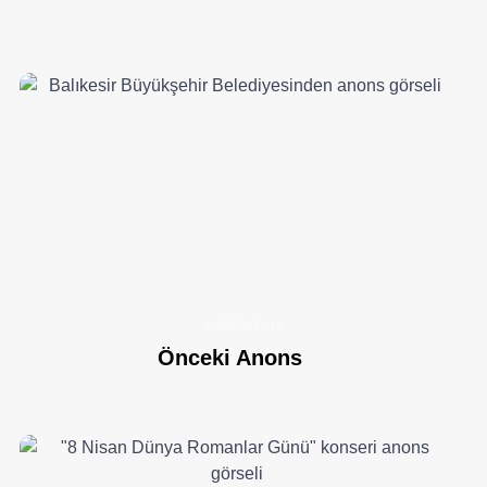
JUNE 6/2019
Önceki Anons