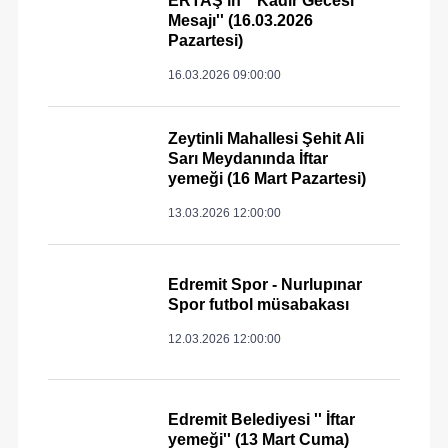
ERTAŞ'ın '' Kadir Gecesi
Mesajı'' (16.03.2026
Pazartesi)
16.03.2026 09:00:00
Zeytinli Mahallesi Şehit Ali
Sarı Meydanında İftar
yemeği (16 Mart Pazartesi)
13.03.2026 12:00:00
Edremit Spor - Nurlupınar
Spor futbol müsabakası
12.03.2026 12:00:00
Edremit Belediyesi '' İftar
yemeği'' (13 Mart Cuma)