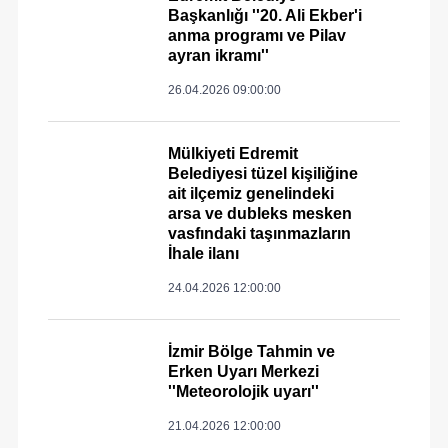
Başkanlığı ''20. Ali Ekber'i
anma programı ve Pilav
ayran ikramı''
26.04.2026 09:00:00
Mülkiyeti Edremit
Belediyesi tüzel kişiliğine
ait ilçemiz genelindeki
arsa ve dubleks mesken
vasfındaki taşınmazların
İhale ilanı
24.04.2026 12:00:00
İzmir Bölge Tahmin ve
Erken Uyarı Merkezi
''Meteorolojik uyarı''
21.04.2026 12:00:00