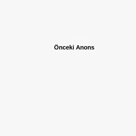
JUNE 6/2019
Önceki Anons