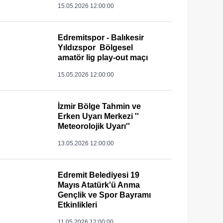
15.05.2026 12:00:00
Edremitspor - Balıkesir
Yıldızspor Bölgesel
amatör lig play-out maçı
15.05.2026 12:00:00
İzmir Bölge Tahmin ve
Erken Uyarı Merkezi ''
Meteorolojik Uyarı''
13.05.2026 12:00:00
Edremit Belediyesi 19
Mayıs Atatürk'ü Anma
Gençlik ve Spor Bayramı
Etkinlikleri
11.05.2026 12:00:00