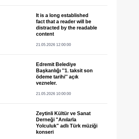
It is a long established
fact that a reader will be
distracted by the readable
content
21.05.2026 12:00:00
Edremit Belediye
Başkanlığı ''1. taksit son
ödeme tarihi'' açık
vezneler.
21.05.2026 10:00:00
Zeytinli Kültür ve Sanat
Derneği "Anılarla
Yolculuk" adlı Türk müziği
konseri