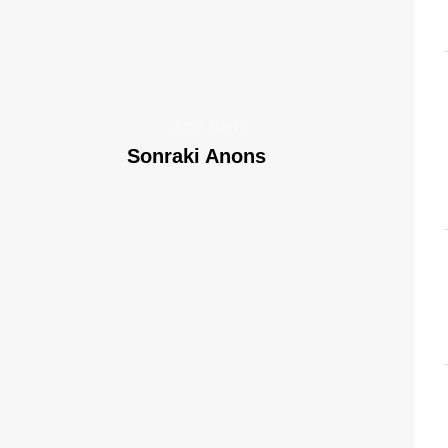
JUNE 6/2019
Sonraki Anons