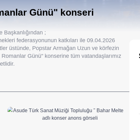
manlar Günü" konseri
e Başkanlığından ;
ekleri federasyonunun katkıları ile 09.04.2026
ler üstünde, Popstar Armağan Uzun ve körfezin
nya Romanlar Günü" konserine tüm vatandaşlarımız
tlidir.
__________________________________________________