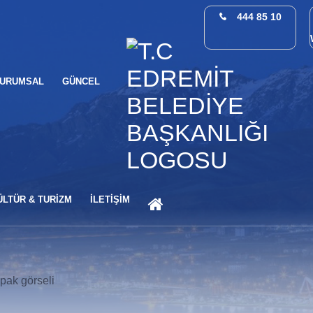
444 85 10
URUMSAL
GÜNCEL
ANA SAYFA
ÜLTÜR & TURİZM
İLETİŞİM