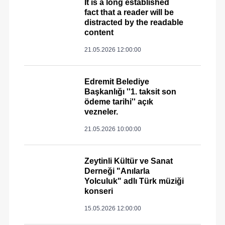
It is a long established
fact that a reader will be
distracted by the readable
content
21.05.2026 12:00:00
Edremit Belediye
Başkanlığı ''1. taksit son
ödeme tarihi'' açık
vezneler.
21.05.2026 10:00:00
Zeytinli Kültür ve Sanat
Derneği "Anılarla
Yolculuk" adlı Türk müziği
konseri
15.05.2026 12:00:00