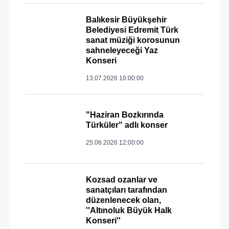
Balıkesir Büyükşehir
Belediyesi Edremit Türk
sanat müziği korosunun
sahneleyeceği Yaz
Konseri
13.07.2026 10:00:00
"Haziran Bozkırında
Türküler" adlı konser
25.06.2026 12:00:00
Kozsad ozanlar ve
sanatçıları tarafından
düzenlenecek olan,
''Altınoluk Büyük Halk
Konseri''