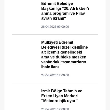
Edremit Belediye
Başkanlığı ''20. Ali Ekber'i
anma programı ve Pilav
ayran ikramı''
26.04.2026 09:00:00
Mülkiyeti Edremit
Belediyesi tüzel kişiliğine
ait ilçemiz genelindeki
arsa ve dubleks mesken
vasfındaki taşınmazların
İhale ilanı
24.04.2026 12:00:00
İzmir Bölge Tahmin ve
Erken Uyarı Merkezi
''Meteorolojik uyarı''
21.04.2026 12:00:00