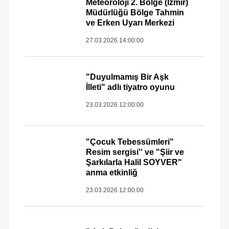
Meteoroloji 2. Bölge (İzmir)
Müdürlüğü Bölge Tahmin
ve Erken Uyarı Merkezi
27.03.2026 14:00:00
"Duyulmamış Bir Aşk
İlleti" adlı tiyatro oyunu
23.03.2026 12:00:00
"Çocuk Tebessümleri"
Resim sergisi'' ve "Şiir ve
Şarkılarla Halil SOYVER"
anma etkinliğ
23.03.2026 12:00:00