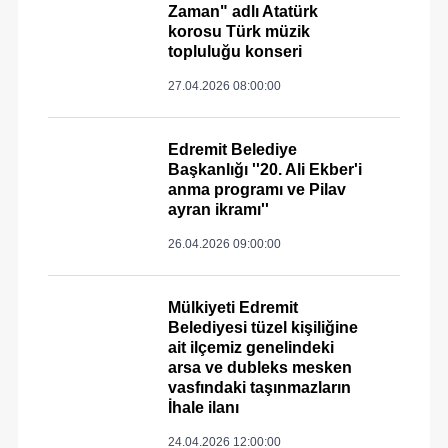
Zaman" adlı Atatürk
korosu Türk müzik
topluluğu konseri
27.04.2026 08:00:00
Edremit Belediye
Başkanlığı ''20. Ali Ekber'i
anma programı ve Pilav
ayran ikramı''
26.04.2026 09:00:00
Mülkiyeti Edremit
Belediyesi tüzel kişiliğine
ait ilçemiz genelindeki
arsa ve dubleks mesken
vasfındaki taşınmazların
İhale ilanı
24.04.2026 12:00:00