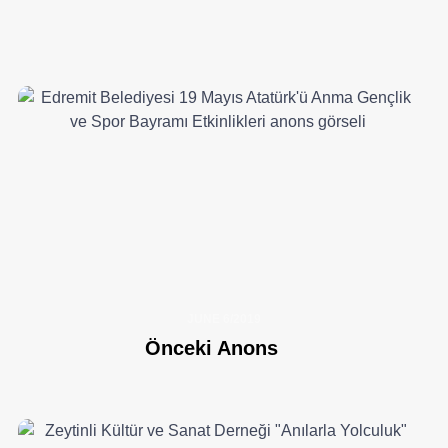
JUNE 6/2019
Önceki Anons