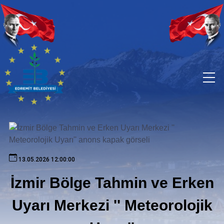
13.05.2026 12:00:00
İzmir Bölge Tahmin ve Erken
Uyarı Merkezi '' Meteorolojik