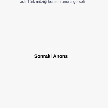
JUNE 6/2019
Sonraki Anons