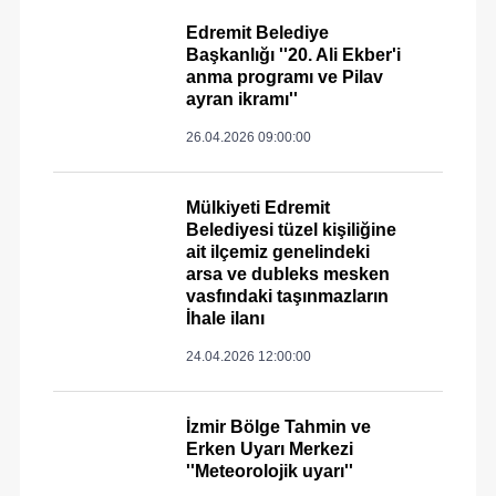
Edremit Belediye
Başkanlığı ''20. Ali Ekber'i
anma programı ve Pilav
ayran ikramı''
26.04.2026 09:00:00
Mülkiyeti Edremit
Belediyesi tüzel kişiliğine
ait ilçemiz genelindeki
arsa ve dubleks mesken
vasfındaki taşınmazların
İhale ilanı
24.04.2026 12:00:00
İzmir Bölge Tahmin ve
Erken Uyarı Merkezi
''Meteorolojik uyarı''