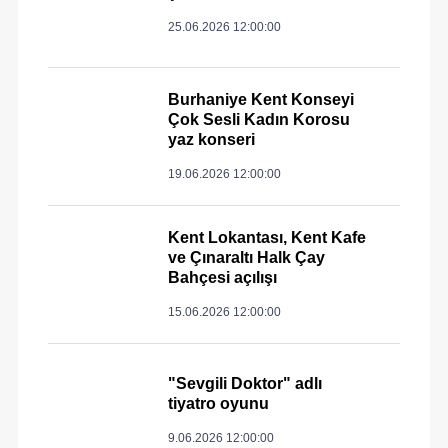
25.06.2026 12:00:00
Burhaniye Kent Konseyi
Çok Sesli Kadın Korosu
yaz konseri
19.06.2026 12:00:00
Kent Lokantası, Kent Kafe
ve Çınaraltı Halk Çay
Bahçesi açılışı
15.06.2026 12:00:00
"Sevgili Doktor" adlı
tiyatro oyunu
9.06.2026 12:00:00