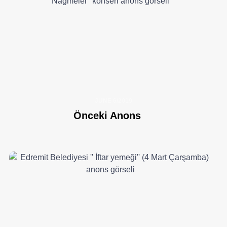
JUNE 6/2019
Önceki Anons