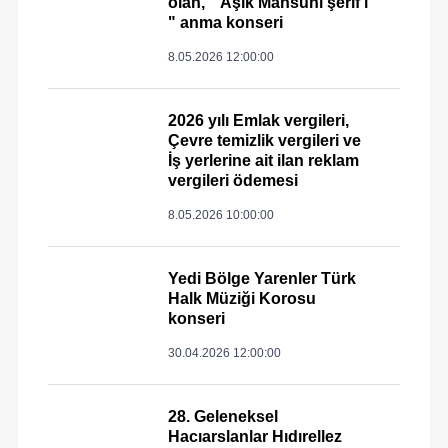
olan, " Aşık Mahsuni şerif'i
" anma konseri
8.05.2026 12:00:00
2026 yılı Emlak vergileri,
Çevre temizlik vergileri ve
İş yerlerine ait ilan reklam
vergileri ödemesi
8.05.2026 10:00:00
Yedi Bölge Yarenler Türk
Halk Müziği Korosu
konseri
30.04.2026 12:00:00
28. Geleneksel
Hacıarslanlar Hıdırellez