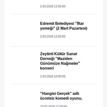
2.03.2026 12:00:00
Edremit Belediyesi ''İftar
yemeği'' (2 Mart Pazartesi)
2.03.2026 12:00:00
Zeytinli Kültür Sanat
Derneği "Maziden
Günümüze Nağmeler"
konseri
2.03.2026 10:00:00
"Hangisi Gerçek" adlı
ücretsiz komedi oyunu.
23.02.2026 12:00:00