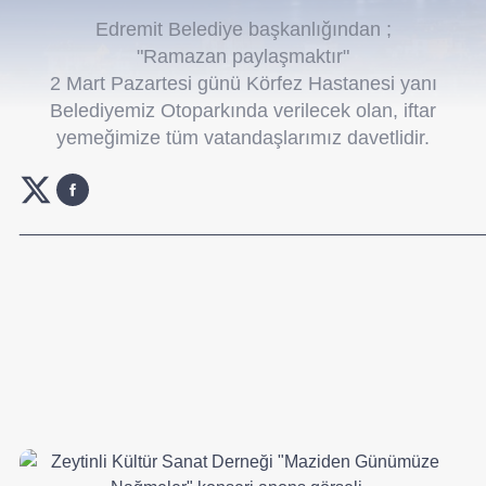
Edremit Belediye başkanlığından ;
"Ramazan paylaşmaktır"
2 Mart Pazartesi günü Körfez Hastanesi yanı
Belediyemiz Otoparkında verilecek olan, iftar
yemeğimize tüm vatandaşlarımız davetlidir.
_______________________________________________