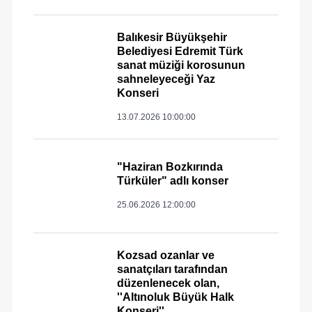
Balıkesir Büyükşehir
Belediyesi Edremit Türk
sanat müziği korosunun
sahneleyeceği Yaz
Konseri
13.07.2026 10:00:00
"Haziran Bozkırında
Türküler" adlı konser
25.06.2026 12:00:00
Kozsad ozanlar ve
sanatçıları tarafından
düzenlenecek olan,
''Altınoluk Büyük Halk
Konseri''