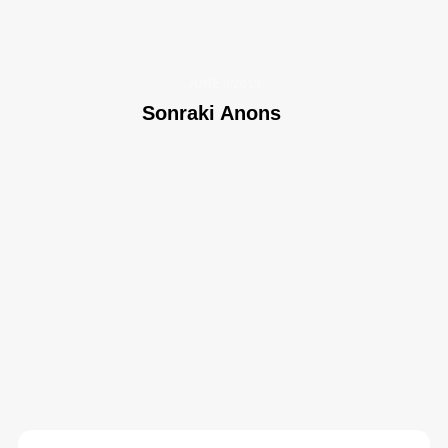
JUNE 6/2019
Sonraki Anons