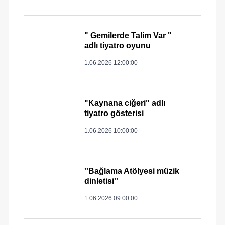
" Gemilerde Talim Var "
adlı tiyatro oyunu
1.06.2026 12:00:00
"Kaynana ciğeri" adlı
tiyatro gösterisi
1.06.2026 10:00:00
''Bağlama Atölyesi müzik
dinletisi''
1.06.2026 09:00:00